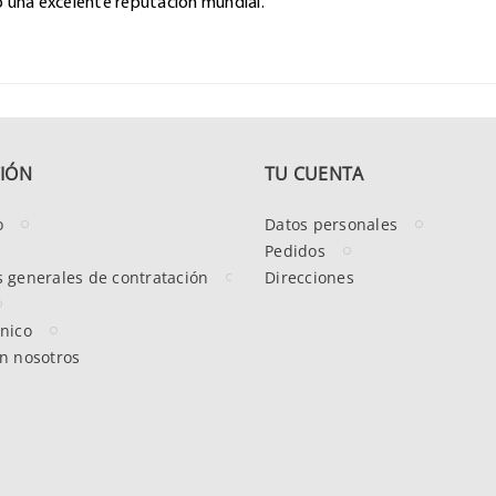
ó una excelente reputación mundial.
IÓN
TU CUENTA
o
Datos personales
Pedidos
 generales de contratación
Direcciones
nico
n nosotros