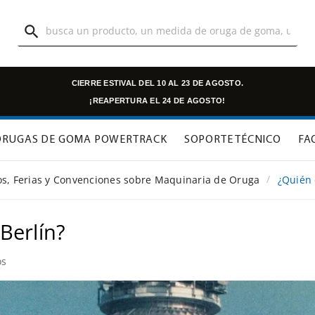

CIERRE ESTIVAL DEL 10 AL 23 DE AGOSTO.
¡REAPERTURA EL 24 DE AGOSTO!
ORUGAS DE GOMA POWERTRACK
SOPORTE TÉCNICO
FA
os, Ferias y Convenciones sobre Maquinaria de Oruga
¿Quién 
Berlín?
os