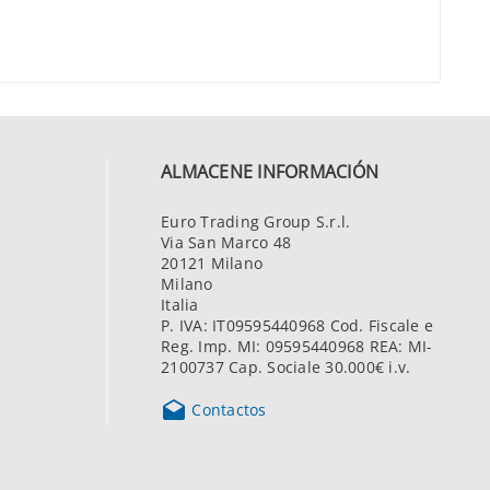
ALMACENE INFORMACIÓN
Euro Trading Group S.r.l.
Via San Marco 48
20121 Milano
Milano
Italia
P. IVA: IT09595440968 Cod. Fiscale e
Reg. Imp. MI: 09595440968 REA: MI-
2100737 Cap. Sociale 30.000€ i.v.

Contactos