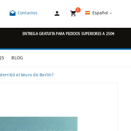
0



Contactos
Español

ENTREGA GRATUITA PARA PEDIDOS SUPERIORES A 250€
QS
BLOG
derribó el Muro de Berlín?