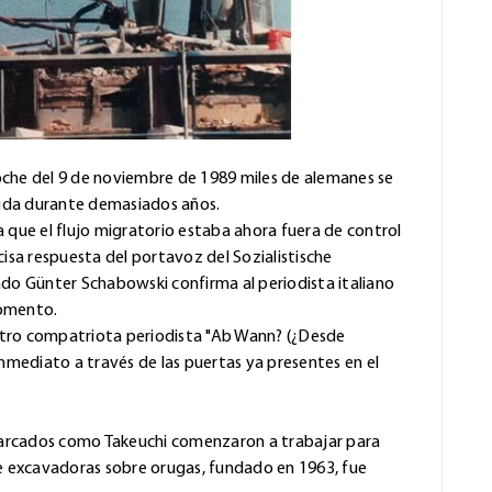
oche del 9 de noviembre de 1989 miles de alemanes se
idida durante demasiados años.
 que el flujo migratorio estaba ahora fuera de control
cisa respuesta del portavoz del Sozialistische
ado Günter Schabowski confirma al periodista italiano
momento.
stro compatriota periodista "Ab Wann? (¿Desde
nmediato a través de las puertas ya presentes en el
s marcados como Takeuchi comenzaron a trabajar para
 de excavadoras sobre orugas, fundado en 1963, fue