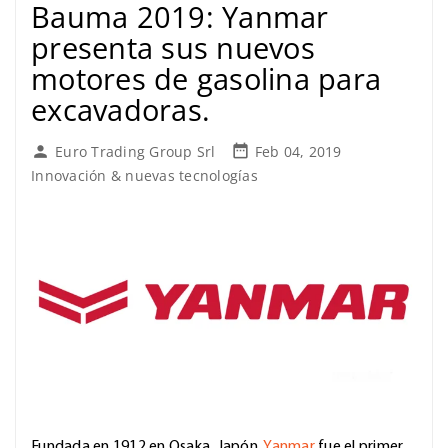
Bauma 2019: Yanmar
presenta sus nuevos
motores de gasolina para
excavadoras.

Euro Trading Group Srl
Feb 04, 2019

Innovación & nuevas tecnologías
Fundada en 1912 en Osaka, Japón,
Yanmar
fue el primer