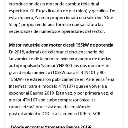
introducción de un motor de combustible dual
específico: GLP (gas licuado de petróleo) y gasolina. De
esta manera, Yanmar proporcionará una solución "One-
Stop", proponiendo una fórmula que satisfará las
necesidades de numerosos operadores del sector.
Motor industrial con motor diesel: 155kW de potencia
En 2018, además de celebrar el cincuentenario del
lanzamiento de la primera miniexcavadora de ruedas
autopropulsada Yanmar YNB300, los dos motores de
gran desplazamiento (105kW para el 4TN101 y 90-
155kW) se estrenaron públicamente en París en la feria
Intermat. para el modelo 4TN107) que se volverá a
exponer al Bauma 2019. Esta vez, y por primera vez, el
motor 4TN107 con turbocompresor único, se
caracterizará por el sistema de emisión de
postratamiento DOC trattamento DPF
＋
SCR.
¿Dónde encontrar Yanmar en Bauma 2019?