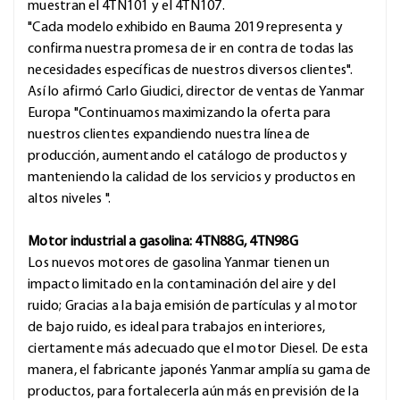
muestran el 4TN101 y el 4TN107.
"Cada modelo exhibido en Bauma 2019 representa y
confirma nuestra promesa de ir en contra de todas las
necesidades específicas de nuestros diversos clientes".
Así lo afirmó Carlo Giudici, director de ventas de Yanmar
Europa "Continuamos maximizando la oferta para
nuestros clientes expandiendo nuestra línea de
producción, aumentando el catálogo de productos y
manteniendo la calidad de los servicios y productos en
altos niveles ".
Motor industrial a gasolina: 4TN88G, 4TN98G
Los nuevos motores de gasolina Yanmar tienen un
impacto limitado en la contaminación del aire y del
ruido; Gracias a la baja emisión de partículas y al motor
de bajo ruido, es ideal para trabajos en interiores,
ciertamente más adecuado que el motor Diesel. De esta
manera, el fabricante japonés Yanmar amplía su gama de
productos, para fortalecerla aún más en previsión de la