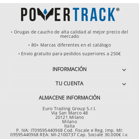
• Orugas de caucho de alta calidad al mejor precio del
mercado
• 80+ Marcas diferentes en el catàlogo
• Envio gratuito para pedidos superiores a 250€
INFORMACIÓN

TU CUENTA

ALMACENE INFORMACIÓN
Euro Trading Group S.r.l.
Via San Marco 48
20121 Milano
Milano
Italia
P. IVA: IT09595440968 Cod. Fiscale e Reg. Imp. MI:
09595440968 REA: MI-2100737 Cap. Sociale 30.000€ i.v.