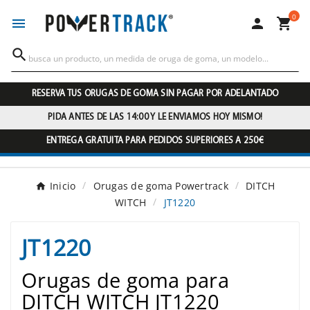
0




RESERVA TUS ORUGAS DE GOMA SIN PAGAR POR ADELANTADO
PIDA ANTES DE LAS 14:00 Y LE ENVIAMOS HOY MISMO!
ENTREGA GRATUITA PARA PEDIDOS SUPERIORES A 250€
Inicio
Orugas de goma Powertrack
DITCH
WITCH
JT1220
JT1220
Orugas de goma para
DITCH WITCH JT1220