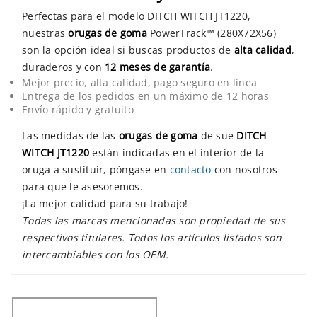
Perfectas para el modelo DITCH WITCH JT1220,
nuestras
orugas de goma
PowerTrack™ (280X72X56)
son la opción ideal si buscas productos de
alta calidad
,
duraderos y con
12 meses de garantía
.
Mejor precio, alta calidad, pago seguro en línea
Entrega de los pedidos en un máximo de 12 horas
Envío rápido y gratuito
Las medidas de las
orugas de goma
de sue
DITCH
WITCH JT1220
están indicadas en el interior de la
oruga a sustituir, póngase en
contacto
con nosotros
para que le asesoremos.
¡La mejor calidad para su trabajo!
Todas las marcas mencionadas son propiedad de sus
respectivos titulares. Todos los artículos listados son
intercambiables con los OEM.