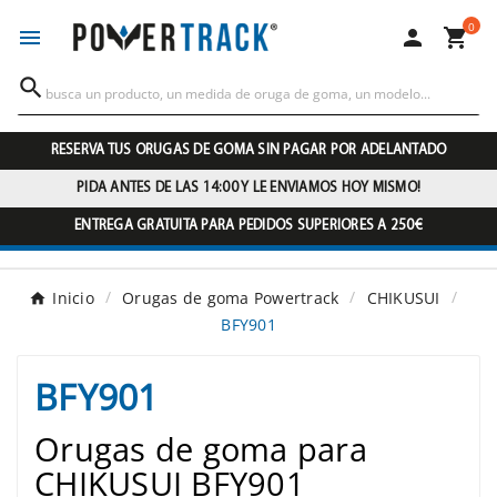
0




RESERVA TUS ORUGAS DE GOMA SIN PAGAR POR ADELANTADO
PIDA ANTES DE LAS 14:00 Y LE ENVIAMOS HOY MISMO!
ENTREGA GRATUITA PARA PEDIDOS SUPERIORES A 250€
Inicio
Orugas de goma Powertrack
CHIKUSUI
BFY901
BFY901
Orugas de goma para
CHIKUSUI BFY901