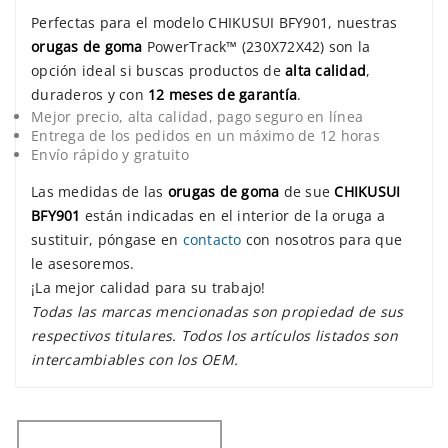
Perfectas para el modelo CHIKUSUI BFY901, nuestras
orugas de goma
PowerTrack™ (230X72X42) son la
opción ideal si buscas productos de
alta calidad
,
duraderos y con
12 meses de garantía
.
Mejor precio, alta calidad, pago seguro en línea
Entrega de los pedidos en un máximo de 12 horas
Envío rápido y gratuito
Las medidas de las
orugas de goma
de sue
CHIKUSUI
BFY901
están indicadas en el interior de la oruga a
sustituir, póngase en
contacto
con nosotros para que
le asesoremos.
¡La mejor calidad para su trabajo!
Todas las marcas mencionadas son propiedad de sus
respectivos titulares. Todos los artículos listados son
intercambiables con los OEM.