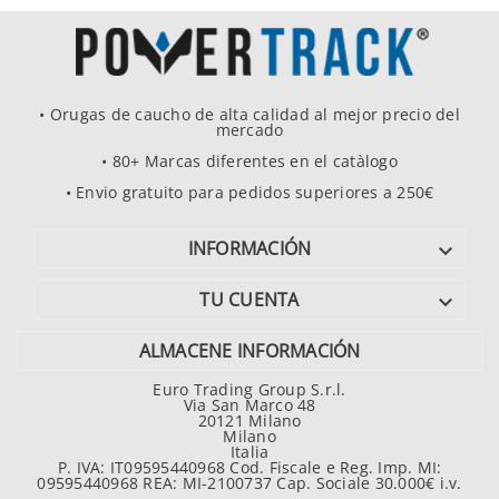
• Orugas de caucho de alta calidad al mejor precio del
mercado
• 80+ Marcas diferentes en el catàlogo
• Envio gratuito para pedidos superiores a 250€
INFORMACIÓN

TU CUENTA

ALMACENE INFORMACIÓN
Euro Trading Group S.r.l.
Via San Marco 48
20121 Milano
Milano
Italia
P. IVA: IT09595440968 Cod. Fiscale e Reg. Imp. MI:
09595440968 REA: MI-2100737 Cap. Sociale 30.000€ i.v.