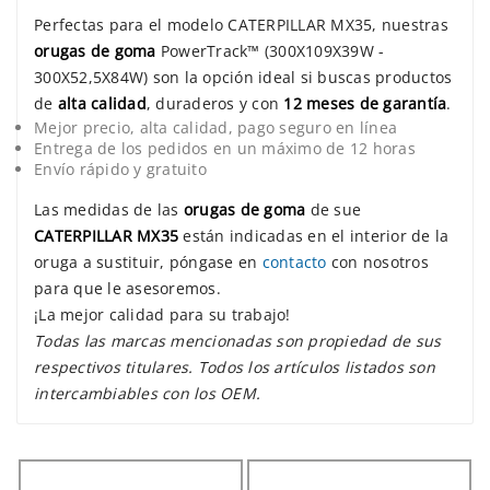
Perfectas para el modelo CATERPILLAR MX35, nuestras
orugas de goma
PowerTrack™ (300X109X39W -
300X52,5X84W) son la opción ideal si buscas productos
de
alta calidad
, duraderos y con
12 meses de garantía
.
Mejor precio, alta calidad, pago seguro en línea
Entrega de los pedidos en un máximo de 12 horas
Envío rápido y gratuito
Las medidas de las
orugas de goma
de sue
CATERPILLAR MX35
están indicadas en el interior de la
oruga a sustituir, póngase en
contacto
con nosotros
para que le asesoremos.
¡La mejor calidad para su trabajo!
Todas las marcas mencionadas son propiedad de sus
respectivos titulares. Todos los artículos listados son
intercambiables con los OEM.