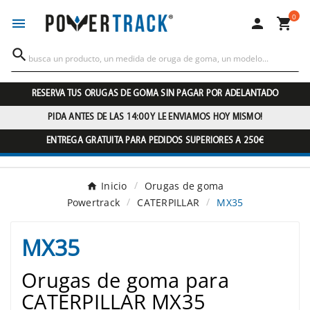
0




RESERVA TUS ORUGAS DE GOMA SIN PAGAR POR ADELANTADO
PIDA ANTES DE LAS 14:00 Y LE ENVIAMOS HOY MISMO!
ENTREGA GRATUITA PARA PEDIDOS SUPERIORES A 250€
Inicio
Orugas de goma
Powertrack
CATERPILLAR
MX35
MX35
Orugas de goma para
CATERPILLAR MX35