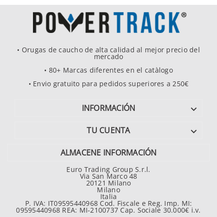
• Orugas de caucho de alta calidad al mejor precio del
mercado
• 80+ Marcas diferentes en el catàlogo
• Envio gratuito para pedidos superiores a 250€
INFORMACIÓN

TU CUENTA

ALMACENE INFORMACIÓN
Euro Trading Group S.r.l.
Via San Marco 48
20121 Milano
Milano
Italia
P. IVA: IT09595440968 Cod. Fiscale e Reg. Imp. MI:
09595440968 REA: MI-2100737 Cap. Sociale 30.000€ i.v.