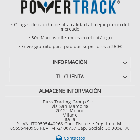
• Orugas de caucho de alta calidad al mejor precio del
mercado
• 80+ Marcas diferentes en el catàlogo
• Envio gratuito para pedidos superiores a 250€
INFORMACIÓN

TU CUENTA

ALMACENE INFORMACIÓN
Euro Trading Group S.r.l.
Via San Marco 48
20121 Milano
Milano
Italia
P. IVA: IT09595440968 Cod. Fiscale e Reg. Imp. MI:
09595440968 REA: MI-2100737 Cap. Sociale 30.000€ i.v.

Contactos