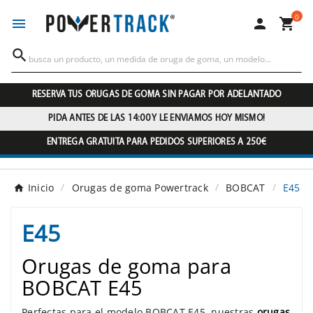
0




RESERVA TUS ORUGAS DE GOMA SIN PAGAR POR ADELANTADO
PIDA ANTES DE LAS 14:00 Y LE ENVIAMOS HOY MISMO!
ENTREGA GRATUITA PARA PEDIDOS SUPERIORES A 250€
Inicio
Orugas de goma Powertrack
BOBCAT
E45
E45
Orugas de goma para
BOBCAT E45
Perfectas para el modelo BOBCAT E45, nuestras
orugas