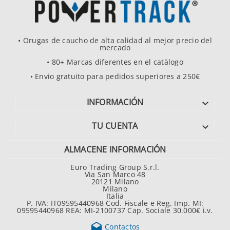
• Orugas de caucho de alta calidad al mejor precio del
mercado
• 80+ Marcas diferentes en el catàlogo
• Envio gratuito para pedidos superiores a 250€
INFORMACIÓN

TU CUENTA

ALMACENE INFORMACIÓN
Euro Trading Group S.r.l.
Via San Marco 48
20121 Milano
Milano
Italia
P. IVA: IT09595440968 Cod. Fiscale e Reg. Imp. MI:
09595440968 REA: MI-2100737 Cap. Sociale 30.000€ i.v.

Contactos